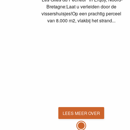
Bretagne:Laat u verleiden door de
vissershuisjes!Op een prachtig perceel
van 8.000 m2, vlakbij het strand...
LEES MEER OVER