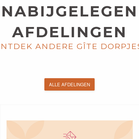
NABIJGELEGEN
AFDELINGEN
EINE MARITIME
NTDEK ANDERE GÎTE DORPJE
ONTDEK
ALLE AFDELINGEN