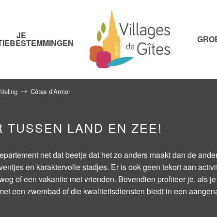
JE
GRO
TIEBESTEMMINGEN
fdeling
Côtes d’Armor
 TUSSEN LAND EN ZEE!
artement net dat beetje dat het zo anders maakt dan de andere.
ventjes en karaktervolle stadjes. Er is ook geen tekort aan acti
g of een vakantie met vrienden. Bovendien profiteer je, als je 
met een zwembad of die kwaliteitsdiensten biedt in een aang