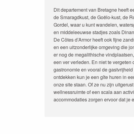
Dit departement van Bretagne heeft een
de Smaragdkust, de Goëlo-kust, de R
Gordel, waar u kunt wandelen, water
en middeleeuwse stadjes zoals Dina
De Côtes d’Armor heeft ook fijne zand
en een uitzonderlijke omgeving die jo
er nog de megalithische vindplaatsen, 
een ver verleden. En niet te vergeten
gastronomie en vooral de gastvrijheid
ontdekken kun je een gîte huren in e
onze site staan. Of ze nu zijn uitger
wellnessruimte of een scala aan activ
accommodaties zorgen ervoor dat je een