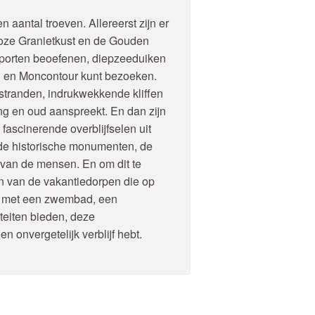
 aantal troeven. Allereerst zijn er
oze Granietkust en de Gouden
sporten beoefenen, diepzeeduiken
n en Moncontour kunt bezoeken.
stranden, indrukwekkende kliffen
ng en oud aanspreekt. En dan zijn
fascinerende overblijfselen uit
 de historische monumenten, de
 van de mensen. En om dit te
en van de vakantiedorpen die op
ust met een zwembad, een
iteiten bieden, deze
 onvergetelijk verblijf hebt.