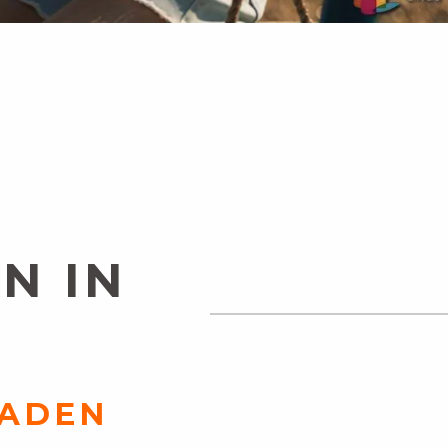
N IN
LADEN