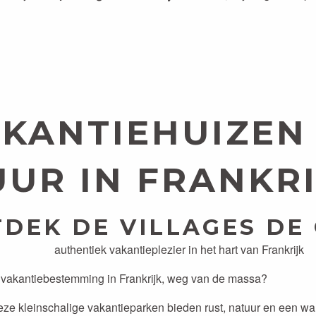
IK WIL DOO
N OPLADEN OP
BERGEN EN
AND
DALEN REIZ
KANTIEHUIZEN
UR IN FRANKR
DEK DE VILLAGES DE 
authentiek vakantieplezier in het hart van Frankrijk
 vakantiebestemming in Frankrijk, weg van de massa?
Deze kleinschalige vakantieparken bieden rust, natuur en een wa