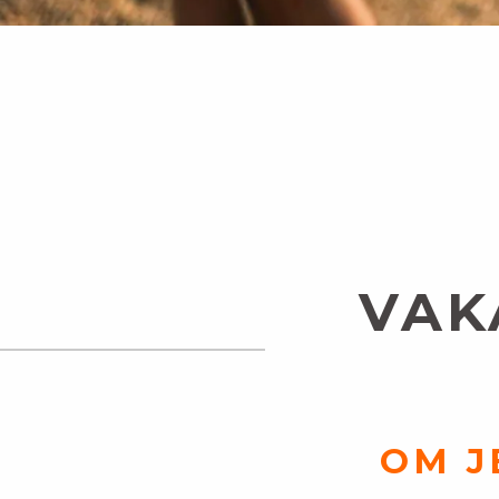
VAK
OM J