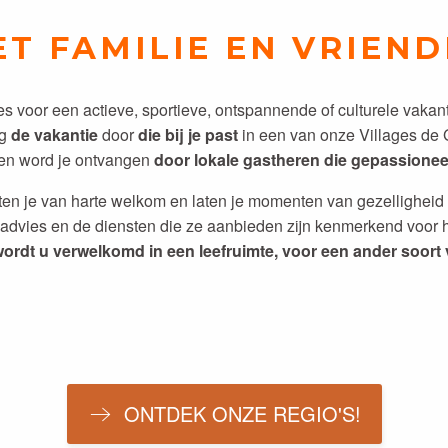
T FAMILIE EN VRIEN
es voor een actieve, sportieve, ontspannende of culturele vakant
ng
de vakantie
door
die bij je past
in een van onze Villages de G
ten word je ontvangen
door lokale gastheren die gepassionee
ten je van harte welkom en laten je momenten van gezelligheid 
t advies en de diensten die ze aanbieden zijn kenmerkend voor 
wordt u verwelkomd in een leefruimte, voor een ander soort 
DE DORDOGNE EN PÉRIGORD NOIR
ONTDEK ONZE REGIO'S!