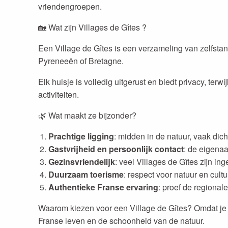
vriendengroepen.
🏡 Wat zijn Villages de Gîtes ?
Een Village de Gîtes is een verzameling van zelfstan
Pyreneeën of Bretagne.
Elk huisje is volledig uitgerust en biedt privacy, t
activiteiten.
🌿 Wat maakt ze bijzonder?
Prachtige ligging
: midden in de natuur, vaak dich
Gastvrijheid en persoonlijk contact
: de eigena
Gezinsvriendelijk
: veel Villages de Gîtes zijn in
Duurzaam toerisme
: respect voor natuur en cultu
Authentieke Franse ervaring
: proef de regional
Waarom kiezen voor een Village de Gîtes? Omdat je h
Franse leven en de schoonheid van de natuur.