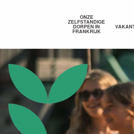
Aller
au
ONZE
contenu
ZELFSTANDIGE
principal
DORPEN IN
VAKAN
FRANKRIJK