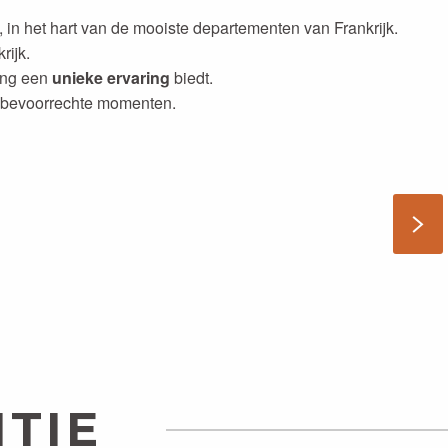
, in het hart van de mooiste departementen van Frankrijk.
rijk.
ing een
unieke ervaring
biedt.
n bevoorrechte momenten.
TIE