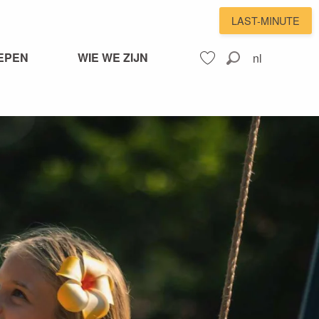
LAST-MINUTE
EPEN
WIE WE ZIJN
nl
Zoek op
Voir les favoris