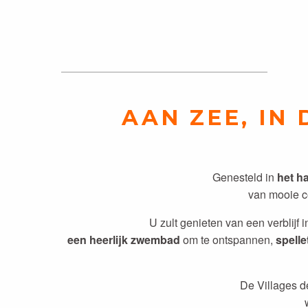
AAN ZEE, IN
Genesteld in
het h
van mooie co
U zult genieten van een verblijf 
een heerlijk zwembad
om te ontspannen,
spelle
De Villages d