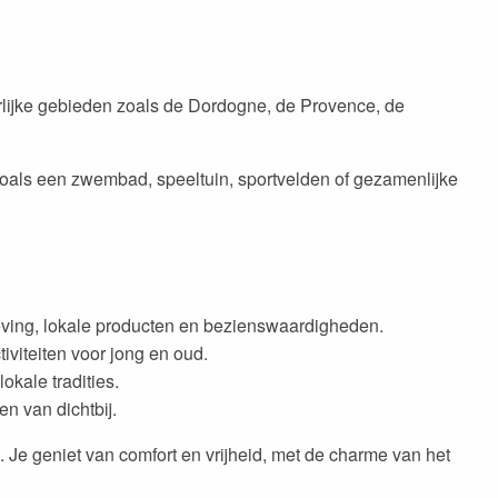
urlijke gebieden zoals de Dordogne, de Provence, de
n zoals een zwembad, speeltuin, sportvelden of gezamenlijke
eving, lokale producten en bezienswaardigheden.
tiviteiten voor jong en oud.
okale tradities.
n van dichtbij.
 Je geniet van comfort en vrijheid, met de charme van het