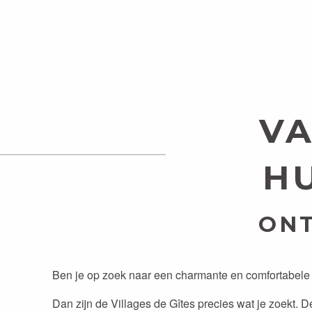
IK WIL MIJN BATTERIJE
HET PLATTEL
VA
HU
ONT
Ben je op zoek naar een charmante en comfortabele
Dan zijn de Villages de Gîtes precies wat je zoekt. 