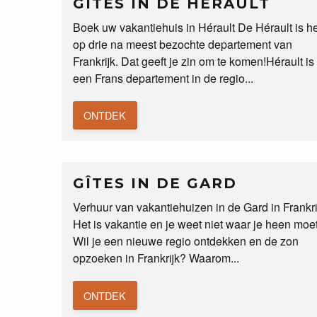
GÎTES IN DE HÉRAULT
Boek uw vakantiehuis in Hérault De Hérault is he
op drie na meest bezochte departement van
Frankrijk. Dat geeft je zin om te komen!Hérault is
een Frans departement in de regio...
ONTDEK
GÎTES IN DE GARD
Verhuur van vakantiehuizen in de Gard in Frankri
Het is vakantie en je weet niet waar je heen moe
Wil je een nieuwe regio ontdekken en de zon
opzoeken in Frankrijk? Waarom...
ONTDEK