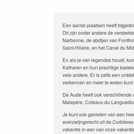
Een aantal plaatsen heeft bijged
Dit zijn onder andere de verster
Narbonne, de abdijen van Fontfro
Saint-Hilaire, en het Canal du Mid
En als je van legendes houdt, kun
Katharen en hun prachtige kastel
vele andere. Er is zelfs een ontd
verkennen en meer te weten kunt
De Aude heeft ook verschillende
Malepère, Coteaux-du-Languedoc
Je kunt ook genieten van een heerl
everzwijngerecht uit de Corbières 
vakantie in een van onze vakant