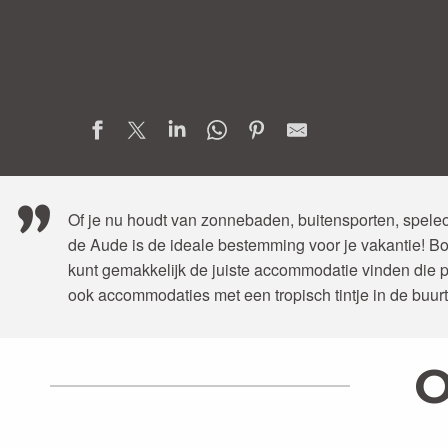
Of je nu houdt van zonnebaden, buitensporten, speleo
de Aude is de ideale bestemming voor je vakantie! Bov
kunt gemakkelijk de juiste accommodatie vinden die pas
ook accommodaties met een tropisch tintje in de buurt