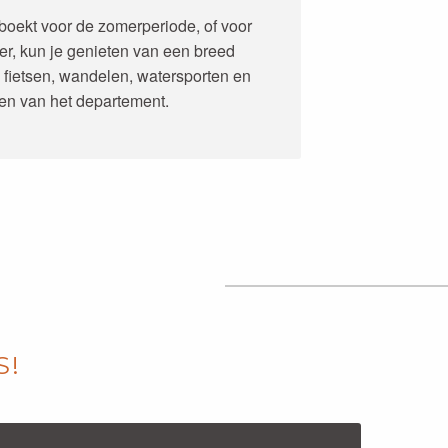
oekt voor de zomerperiode, of voor
er, kun je genieten van een breed
s fietsen, wandelen, watersporten en
en van het departement.
S!