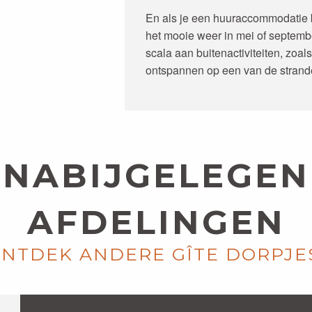
En als je een huuraccommodatie b
het mooie weer in mei of septemb
scala aan buitenactiviteiten, zoal
ontspannen op een van de strand
NABIJGELEGEN
AFDELINGEN
NTDEK ANDERE GÎTE DORPJE