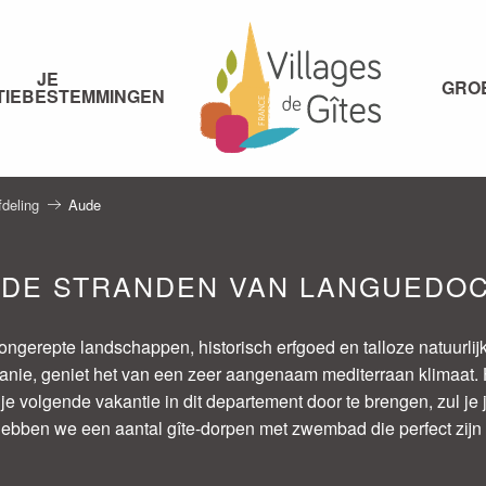
JE
GRO
TIEBESTEMMINGEN
fdeling
Aude
 DE STRANDEN VAN LANGUEDO
ngerepte landschappen, historisch erfgoed en talloze natuurlij
tanie, geniet het van een zeer aangenaam mediterraan klimaat. 
je volgende vakantie in dit departement door te brengen, zul je 
ben we een aantal gîte-dorpen met zwembad die perfect zijn voo