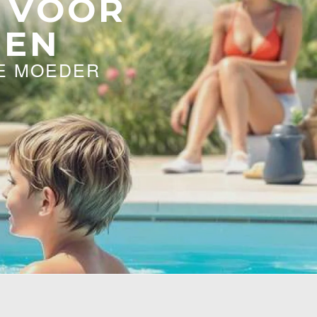
 VOOR
NEN
E MOEDER