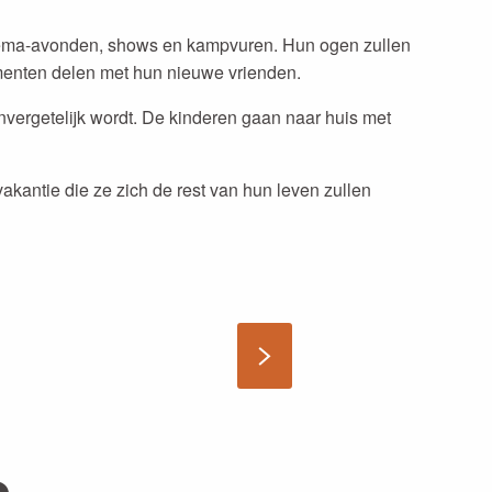
thema-avonden, shows en kampvuren. Hun ogen zullen
omenten delen met hun nieuwe vrienden.
nvergetelijk wordt. De kinderen gaan naar huis met
vakantie die ze zich de rest van hun leven zullen