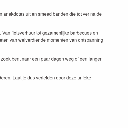
 en anekdotes uit en smeed banden die tot ver na de
. Van fietsverhuur tot gezamenlijke barbecues en
genieten van welverdiende momenten van ontspanning
 op zoek bent naar een paar dagen weg of een langer
nderen. Laat je dus verleiden door deze unieke