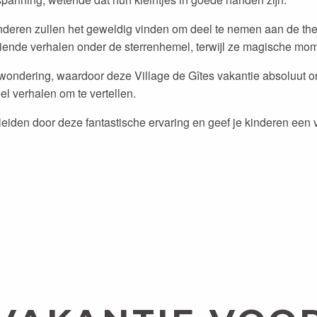
Kinderen zullen het geweldig vinden om deel te nemen aan de 
boeiende verhalen onder de sterrenhemel, terwijl ze magische m
rwondering, waardoor deze Village de Gîtes vakantie absoluut o
l verhalen om te vertellen.
leiden door deze fantastische ervaring en geef je kinderen een 