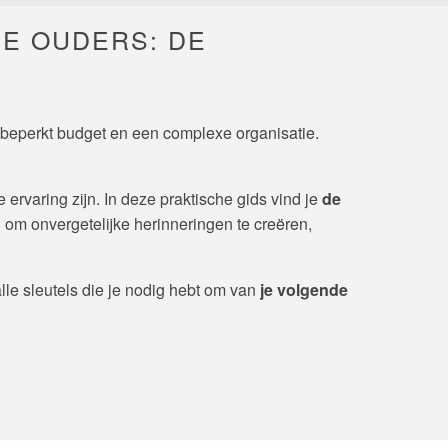
DE OUDERS: DE
beperkt budget en een complexe organisatie.
rvaring zijn. In deze praktische gids vind je
de
 om onvergetelijke herinneringen te creëren,
lle sleutels die je nodig hebt om van
je volgende