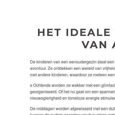
HET IDEALE
VAN 
De kinderen van een eenoudergezin staat een o
avontuur. Ze ontdekken een wereld van vrijhei
met andere kinderen, waardoor ze meteen een 
s Ochtends worden ze wakker met een glimlach 
georganiseerd. Of het nu gaat om een spannende
nieuwsgierigheid en tomeloze energie stimulee
De middagen worden afgewisseld met een duik i
kunnen de ouders genieten van hun eigen onts