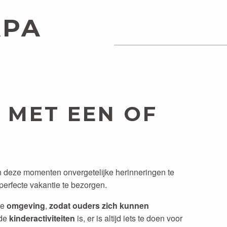
APA
 MET EEN OF
 deze momenten onvergetelijke herinneringen te
erfecte vakantie te bezorgen.
je
omgeving
,
zodat ouders zich kunnen
nde
kinderactiviteiten
is, er is altijd iets te doen voor