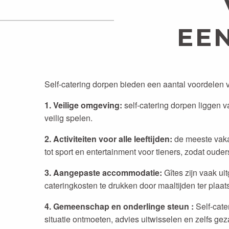
EE
Self-catering dorpen bieden een aantal voordelen
1. Veilige omgeving:
self-catering dorpen liggen 
veilig spelen.
2. Activiteiten voor alle leeftijden:
de meeste vakan
tot sport en entertainment voor tieners, zodat oud
3. Aangepaste accommodatie:
Gîtes zijn vaak ui
cateringkosten te drukken door maaltijden ter plaat
4. Gemeenschap en onderlinge steun :
Self-cate
situatie ontmoeten, advies uitwisselen en zelfs gez