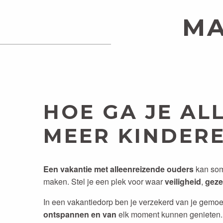
MA
HOE GA JE AL
MEER KINDER
Een vakantie met alleenreizende ouders
kan soms
maken. Stel je een plek voor waar
veiligheid
,
geze
In een vakantiedorp ben je verzekerd van je gemoe
ontspannen en van
elk moment kunnen genieten. 