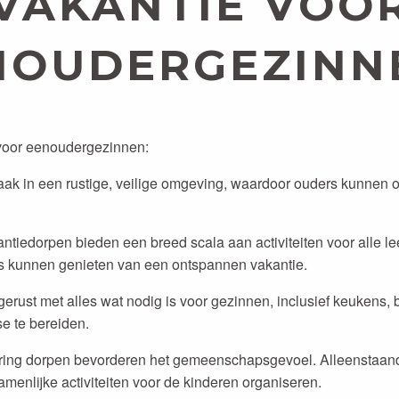
VAKANTIE VOO
NOUDERGEZINNE
 voor eenoudergezinnen:
vaak in een rustige, veilige omgeving, waardoor ouders kunnen
tiedorpen bieden een breed scala aan activiteiten voor alle lee
ers kunnen genieten van een ontspannen vakantie.
tgerust met alles wat nodig is voor gezinnen, inclusief keukens
se te bereiden.
ring dorpen bevorderen het gemeenschapsgevoel. Alleenstaan
amenlijke activiteiten voor de kinderen organiseren.