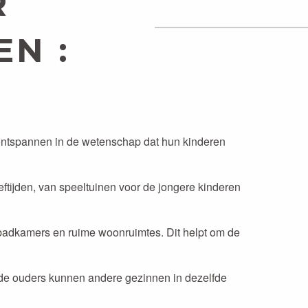
R
N :
 ontspannen in de wetenschap dat hun kinderen
ftijden, van speeltuinen voor de jongere kinderen
, badkamers en ruime woonruimtes. Dit helpt om de
de ouders kunnen andere gezinnen in dezelfde