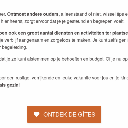
eer.
Ontmoet andere ouders,
alleenstaand of niet, wissel tips
ier heerst, zorgt ervoor dat je je gesteund en begrepen voelt.
pen ook een groot aantal diensten en activiteiten ter plaatse
m je verblijf aangenaam en zorgeloos te maken. Je kunt zelfs 
r begeleiding.
es dat je ze kunt afstemmen op je behoeften en budget. Of je nu
voor een rustige, verrijkende en leuke vakantie voor jou en je ki
als gezin
!
ONTDEK DE GÎTES