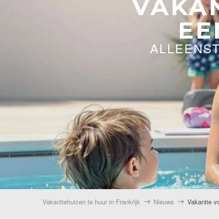
VAKA
EE
ALLEENS
Vakantiehuizen te huur in Frankrijk
Nieuws
Vakantie v