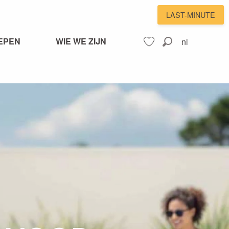
LAST-MINUTE
EPEN
WIE WE ZIJN
nl
Zoek op
Voir les favoris