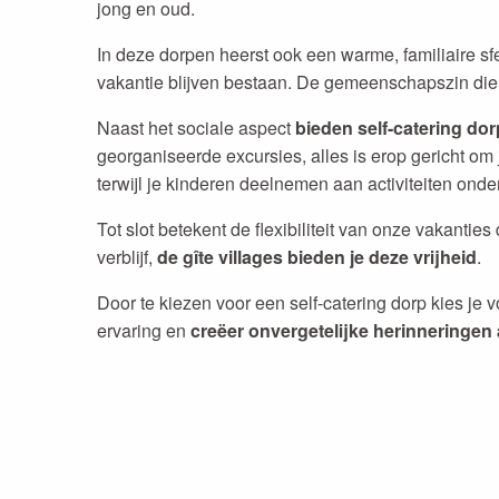
jong en oud.
In deze dorpen heerst ook een warme, familiaire sf
vakantie blijven bestaan. De gemeenschapszin die h
Naast het sociale aspect
bieden self-catering dor
georganiseerde excursies, alles is erop gericht o
terwijl je kinderen deelnemen aan activiteiten onde
Tot slot betekent de flexibiliteit van onze vakanti
verblijf,
de gîte villages bieden je deze vrijheid
.
Door te kiezen voor een self-catering dorp kies je 
ervaring en
creëer onvergetelijke herinneringen 