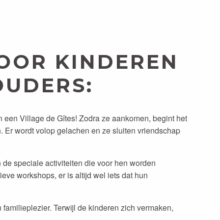
VOOR KINDEREN
OUDERS:
n een Village de Gîtes! Zodra ze aankomen, begint het
. Er wordt volop gelachen en ze sluiten vriendschap
de speciale activiteiten die voor hen worden
ve workshops, er is altijd wel iets dat hun
amilieplezier. Terwijl de kinderen zich vermaken,