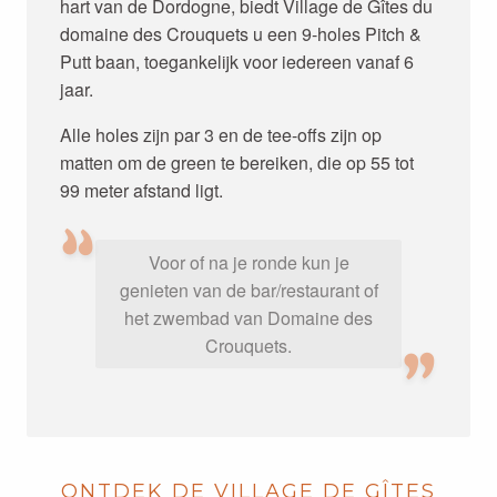
hart van de Dordogne, biedt Village de Gîtes du
domaine des Crouquets u een 9-holes Pitch &
Putt baan, toegankelijk voor iedereen vanaf 6
jaar.
Alle holes zijn par 3 en de tee-offs zijn op
matten om de green te bereiken, die op 55 tot
99 meter afstand ligt.
Voor of na je ronde kun je
genieten van de bar/restaurant of
het zwembad van Domaine des
Crouquets.
ONTDEK DE VILLAGE DE GÎTES