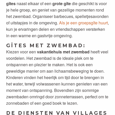
gîtes
naast elkaar of een
grote gîte
die geschikt is voor
je hele groep, en geniet van gezellige momenten rond
het zwembad. Organiseer barbecues, spelletjesavonden
of uitstapjes in de omgeving.
Als je een groepsgîte huurt
,
kun je ervaringen delen en vriendschappen versterken
in een warme en gastvrije omgeving.
GÎTES MET ZWEMBAD:
Kiezen voor een
vakantiehuis met zwembad
heeft veel
voordelen. Het zwembad is de ideale plek om te
ontspannen en plezier te maken. Het is ook een
geweldige manier om aan lichaamsbeweging te doen.
Kinderen vinden het heerlijk om tijd door te brengen in
het water, terwijl volwassenen kunnen genieten van een
moment van ontspanning. Bovendien zijn sommige
zwembaden omringd door zonneterrassen, perfect om te
zonnebaden of een goed boek te lezen.
DE DIENSTEN VAN VILLAGES