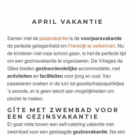
APRIL VAKANTIE
Samen met de
paasvakantie
is de
voorjaarsvakantie
de perfecte gelegenheid om
Frankrijk te verkennen
. Nu
de kinderen niet naar school gaan, is het de perfecte tijd
om een gezinsvakantie te organiseren. De Villages de
Gîtes bieden
gezinsvriendelijke
accommodatie, met
activiteiten
en
faciliteiten
voor jong en oud. Van
paaseieren zoeken in de tuin tot gezelschapsspelletjes
’s avonds, er is geen tekort aan mogelijkheden om
plezier te maken.
GÎTE MET ZWEMBAD VOOR
EEN GEZINSVAKANTIE
Er gaat niets boven een self-catering vakantie met
zwembad voor een geslaagde
gezinsvakantie
. Na een