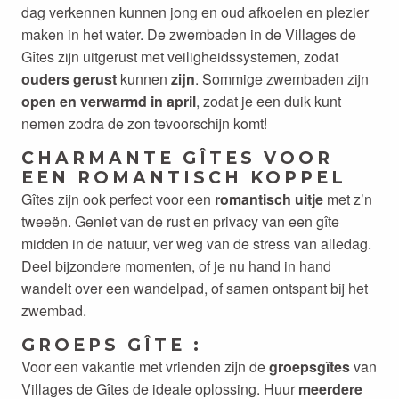
dag verkennen kunnen jong en oud afkoelen en plezier
maken in het water. De zwembaden in de Villages de
Gîtes zijn uitgerust met veiligheidssystemen, zodat
ouders gerust
kunnen
zijn
. Sommige zwembaden zijn
open en verwarmd in april
, zodat je een duik kunt
nemen zodra de zon tevoorschijn komt!
CHARMANTE GÎTES VOOR
EEN ROMANTISCH KOPPEL
Gîtes zijn ook perfect voor een
romantisch uitje
met z’n
tweeën. Geniet van de rust en privacy van een gîte
midden in de natuur, ver weg van de stress van alledag.
Deel bijzondere momenten, of je nu hand in hand
wandelt over een wandelpad, of samen ontspant bij het
zwembad.
GROEPS GÎTE :
Voor een vakantie met vrienden zijn de
groepsgîtes
van
Villages de Gîtes de ideale oplossing. Huur
meerdere