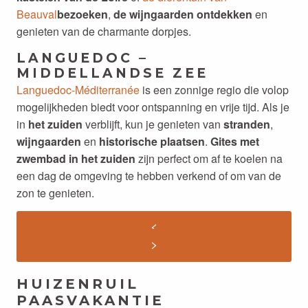
Beauval
bezoeken
,
de wijngaarden ontdekken
en
genieten van de charmante dorpjes.
LANGUEDOC –
MIDDELLANDSE ZEE
Languedoc-Méditerranée
is een zonnige regio die volop
mogelijkheden biedt voor ontspanning en vrije tijd. Als je
in
het zuiden
verblijft, kun je genieten van
stranden
,
wijngaarden
en
historische plaatsen
.
Gites met
zwembad in het zuiden
zijn perfect om af te koelen na
een dag de omgeving te hebben verkend of om van de
zon te genieten.
HUIZENRUIL
PAASVAKANTIE