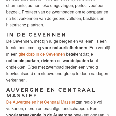
charmante, authentieke omgevingen, perfect voor een
bezoek. Profiteer van de zwembaden om te ontspannen
na het verkennen van de groene valleien, bastides en
historische plaatsen.
IN DE CEVENNEN
De Cevennen, met zijn ruige bergen en valleien, is een
ideale bestemming
voor natuurliefhebbers
. Een verblijf
in een
gîte dorp in de Cevennen
betekent dat je
nationale parken
,
rivieren
en
wandelpaden
kunt
ontdekken. Gîtes met zwembad bieden een vredig
toevluchtsoord om nieuwe energie op te doen na dagen
verkennen.
AUVERGNE EN CENTRAAL
MASSIEF
De Auvergne en het Centraal Massief
zijn regio’s vol
vulkanen, meren en prachtige landschappen. Een
voorjaarsvakantie in de Auvergne
betekent opgaan in