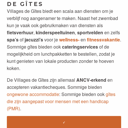
DE GÎTES
Villages de Gîtes biedt een scala aan diensten om je
verblijf nog aangenamer te maken. Naast het zwembad
kun je vaak ook gebruikmaken van diensten als
fietsverhuur
,
kinderspeeltuinen
,
sportvelden
en zelfs
spa’s
of
jacuzzi’s
voor je
wellness-
en
fitnessvakantie
.
Sommige gîtes bieden ook
cateringservices
of de
mogelijkheid om lunchpakketten te bestellen, zodat je
kunt genieten van lokale producten zonder te hoeven
koken.
De Villages de Gîtes zijn allemaal
ANCV-erkend
en
accepteren vakantiecheques. Sommige bieden
ongewone accommodatie
: Sommige bieden ook
gîtes
die zijn aangepast voor mensen met een handicap
(PMR)
.