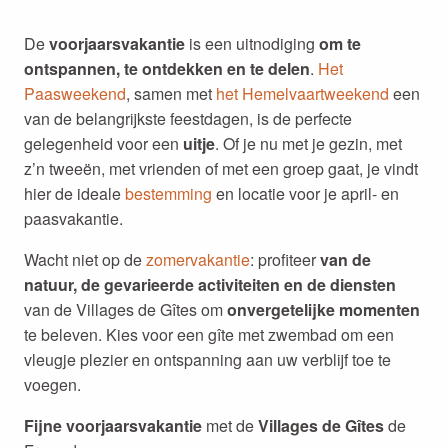
De
voorjaarsvakantie
is een uitnodiging
om te
ontspannen, te ontdekken en te delen
.
Het
Paasweekend
, samen met
het Hemelvaartweekend
een
van de belangrijkste feestdagen, is de perfecte
gelegenheid voor een
uitje
. Of je nu met je gezin, met
z’n tweeën, met vrienden of met een groep gaat, je vindt
hier de ideale
bestemming
en locatie voor je april- en
paasvakantie.
Wacht niet op de
zomervakantie
: profiteer
van de
natuur, de gevarieerde activiteiten en de diensten
van de Villages de Gîtes om
onvergetelijke momenten
te beleven. Kies voor een gîte met zwembad om een
vleugje plezier en ontspanning aan uw verblijf toe te
voegen.
Fijne voorjaarsvakantie
met de
Villages de Gîtes
de