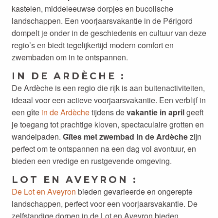
kastelen, middeleeuwse dorpjes en bucolische
landschappen. Een voorjaarsvakantie in de Périgord
dompelt je onder in de geschiedenis en cultuur van deze
regio’s en biedt tegelijkertijd modern comfort en
zwembaden om in te ontspannen.
IN DE ARDÈCHE :
De Ardèche is een regio die rijk is aan buitenactiviteiten,
ideaal voor een actieve voorjaarsvakantie. Een verblijf in
een gîte
in de Ardèche
tijdens de
vakantie in april
geeft
je toegang tot prachtige kloven, spectaculaire grotten en
wandelpaden.
Gîtes met zwembad in de Ardèche
zijn
perfect om te ontspannen na een dag vol avontuur, en
bieden een vredige en rustgevende omgeving.
LOT EN AVEYRON :
De Lot en Aveyron
bieden gevarieerde en ongerepte
landschappen, perfect voor een voorjaarsvakantie. De
zelfstandige dorpen in de Lot en Aveyron bieden