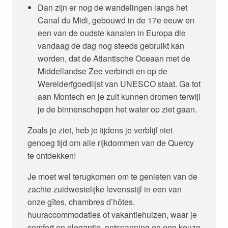
Dan zijn er nog de wandelingen langs het
Canal du Midi, gebouwd in de 17e eeuw en
een van de oudste kanalen in Europa die
vandaag de dag nog steeds gebruikt kan
worden, dat de Atlantische Oceaan met de
Middellandse Zee verbindt en op de
Werelderfgoedlijst van UNESCO staat. Ga tot
aan Montech en je zult kunnen dromen terwijl
je de binnenschepen het water op ziet gaan.
Zoals je ziet, heb je tijdens je verblijf niet
genoeg tijd om alle rijkdommen van de Quercy
te ontdekken!
Je moet wel terugkomen om te genieten van de
zachte zuidwestelijke levensstijl in een van
onze gîtes, chambres d’hôtes,
huuraccommodaties of vakantiehuizen, waar je
comfort en elegantie, ontspanning en een keuze