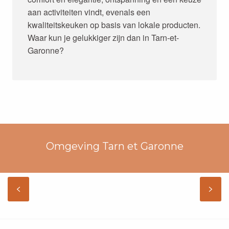
aan activiteiten vindt, evenals een
kwaliteitskeuken op basis van lokale producten.
Waar kun je gelukkiger zijn dan in Tarn-et-
Garonne?
Omgeving Tarn et Garonne
GÎTES IN DE GERS
LEES MEER OVER