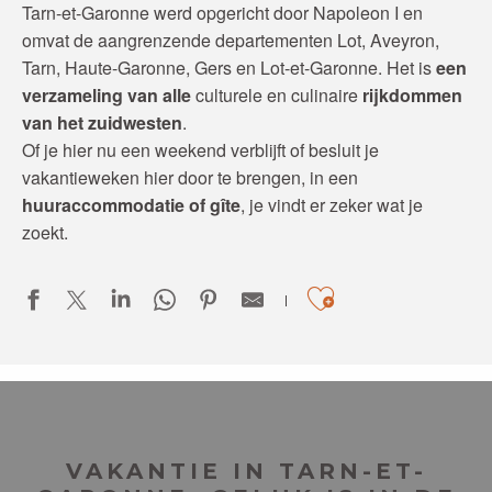
Tarn-et-Garonne werd opgericht door Napoleon I en
omvat de aangrenzende departementen Lot, Aveyron,
Tarn, Haute-Garonne, Gers en Lot-et-Garonne. Het is
een
verzameling van alle
culturele en culinaire
rijkdommen
van het zuidwesten
.
Of je hier nu een weekend verblijft of besluit je
vakantieweken hier door te brengen, in een
huuraccommodatie of gîte
, je vindt er zeker wat je
zoekt.
Ajouter aux
Domaine de Massoulac
VAKANTIE IN TARN-ET-