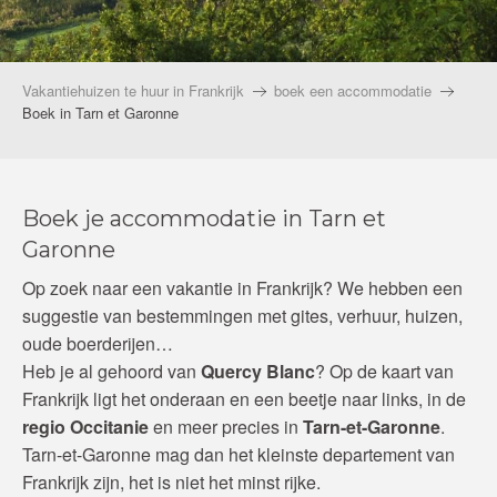
Vakantiehuizen te huur in Frankrijk
boek een accommodatie
Boek in Tarn et Garonne
Boek je accommodatie in Tarn et
Garonne
Op zoek naar een vakantie in Frankrijk? We hebben een
suggestie van bestemmingen met gites, verhuur, huizen,
oude boerderijen…
Heb je al gehoord van
Quercy Blanc
? Op de kaart van
Frankrijk ligt het onderaan en een beetje naar links, in de
regio Occitanie
en meer precies in
Tarn-et-Garonne
.
Tarn-et-Garonne mag dan het kleinste departement van
Frankrijk zijn, het is niet het minst rijke.