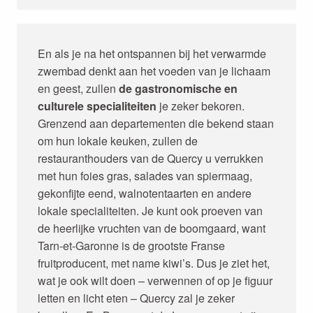
En als je na het ontspannen bij het verwarmde
zwembad denkt aan het voeden van je lichaam
en geest, zullen
de gastronomische en
culturele specialiteiten
je zeker bekoren.
Grenzend aan departementen die bekend staan
om hun lokale keuken, zullen de
restauranthouders van de Quercy u verrukken
met hun foies gras, salades van spiermaag,
gekonfijte eend, walnotentaarten en andere
lokale specialiteiten. Je kunt ook proeven van
de heerlijke vruchten van de boomgaard, want
Tarn-et-Garonne is de grootste Franse
fruitproducent, met name kiwi’s. Dus je ziet het,
wat je ook wilt doen – verwennen of op je figuur
letten en licht eten – Quercy zal je zeker