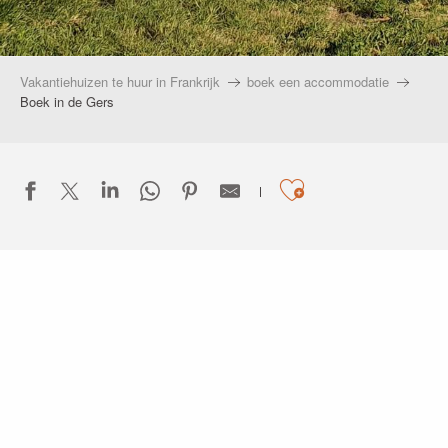
Vakantiehuizen te huur in Frankrijk
boek een accommodatie
Boek in de Gers
Ajouter aux
Les Chalets des Mousquetaires
Les Chalets de Grazimis
Domaine de la Brette