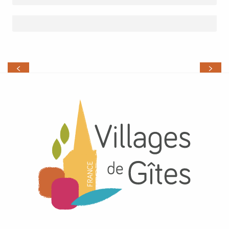
GÎTES IN LOT ET GARONNE
ONTDEK